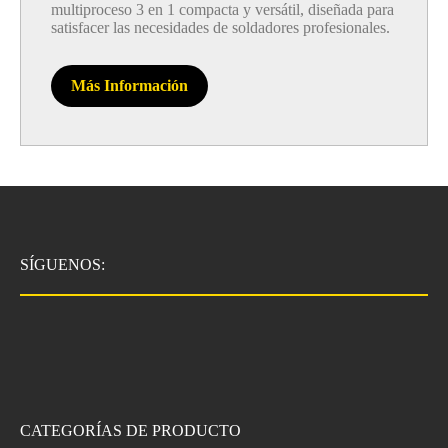
multiproceso 3 en 1 compacta y versátil, diseñada para
satisfacer las necesidades de soldadores profesionales.
Más Información
SÍGUENOS:
CATEGORÍAS DE PRODUCTO