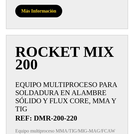
Más Información
ROCKET MIX
200
EQUIPO MULTIPROCESO PARA
SOLDADURA EN ALAMBRE
SÓLIDO Y FLUX CORE, MMA Y
TIG
REF: DMR-200-220
Equipo multiproceso MMA/TIG/MIG-MAG/FCAW