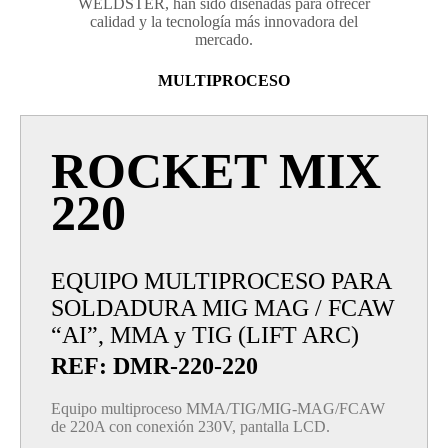
WELDSTER, han sido diseñadas para ofrecer
calidad y la tecnología más innovadora del
mercado.
MULTIPROCESO
ROCKET MIX
220
EQUIPO MULTIPROCESO PARA
SOLDADURA MIG MAG / FCAW
“AI”, MMA y TIG (LIFT ARC)
REF: DMR-220-220
Equipo multiproceso MMA/TIG/MIG-MAG/FCAW
de 220A con conexión 230V, pantalla LCD.